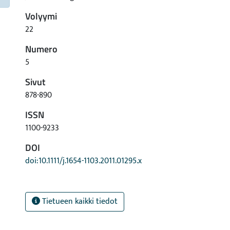
Volyymi
22
Numero
5
Sivut
878-890
ISSN
1100-9233
DOI
doi:10.1111/j.1654-1103.2011.01295.x
Tietueen kaikki tiedot