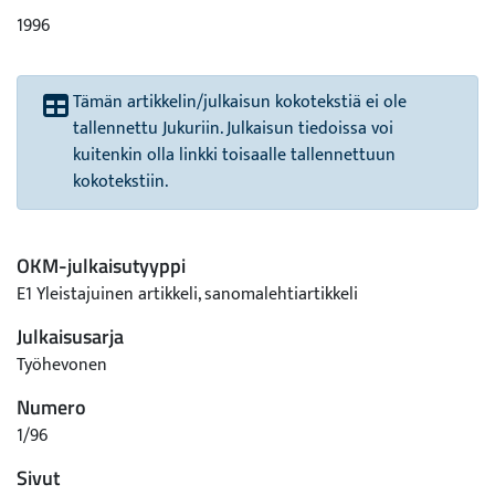
1996
Tämän artikkelin/julkaisun kokotekstiä ei ole
tallennettu Jukuriin. Julkaisun tiedoissa voi
kuitenkin olla linkki toisaalle tallennettuun
kokotekstiin.
OKM-julkaisutyyppi
E1 Yleistajuinen artikkeli, sanomalehtiartikkeli
Julkaisusarja
Työhevonen
Numero
1/96
Sivut