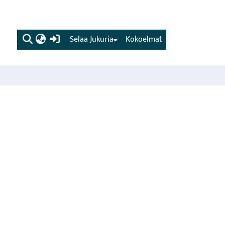
(current)
Selaa Jukuria
Kokoelmat