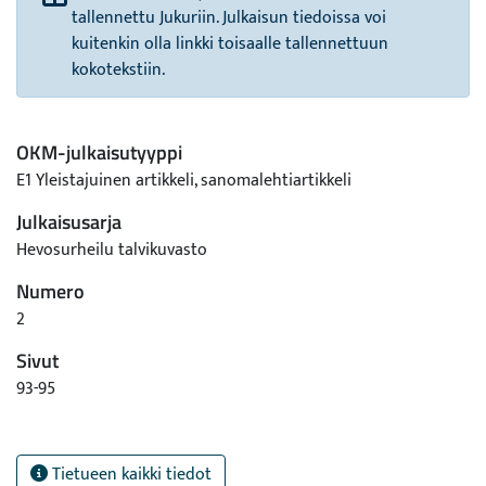
tallennettu Jukuriin. Julkaisun tiedoissa voi
kuitenkin olla linkki toisaalle tallennettuun
kokotekstiin.
OKM-julkaisutyyppi
E1 Yleistajuinen artikkeli, sanomalehtiartikkeli
Julkaisusarja
Hevosurheilu talvikuvasto
Numero
2
Sivut
93-95
Tietueen kaikki tiedot