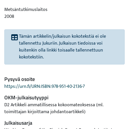
Metsäntutkimuslaitos
2008
Tämän artikkelin/julkaisun kokotekstiä ei ole
tallennettu Jukuriin. Julkaisun tiedoissa voi
kuitenkin olla linkki toisaalle tallennettuun
kokotekstiin.
Pysyvä osoite
https://urn.fi/URN:ISBN:978-951-40-2136-7
OKM-julkaisutyyppi
D2 Artikkeli ammatillisessa kokoomateoksessa (ml.
toimittajan kirjoittama johdantoartikkeli)
Julkaisusarja