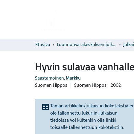
Etusivu
Luonnonvarakeskuksen julkaisut
Julka
Hyvin sulavaa vanhalle
Saastamoinen, Markku
Suomen Hippos
|
Suomen Hippos
2002
Tämän artikkelin/julkaisun kokotekstiä ei
ole tallennettu Jukuriin. Julkaisun
tiedoissa voi kuitenkin olla linkki
toisaalle tallennettuun kokotekstiin.