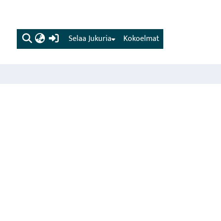
(current)
Selaa Jukuria
Kokoelmat