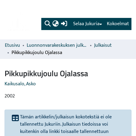
(current)
Selaa Jukuria
Kokoelmat
Etusivu
Luonnonvarakeskuksen julkaisut
Julkaisut
Pikkupikkujoulu Ojalassa
Pikkupikkujoulu Ojalassa
Kaikusalo, Asko
2002
Tämän artikkelin/julkaisun kokotekstiä ei ole
tallennettu Jukuriin. Julkaisun tiedoissa voi
kuitenkin olla linkki toisaalle tallennettuun