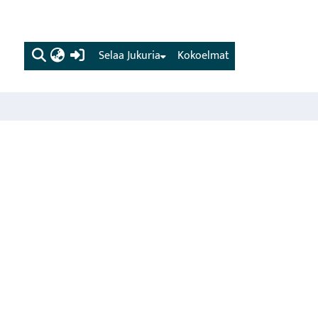
(current)
Selaa Jukuria
Kokoelmat