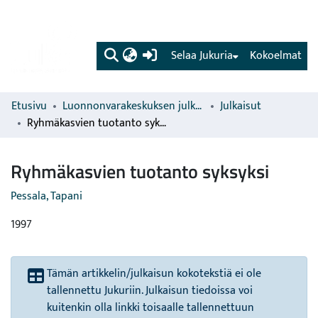
(current)
Selaa Jukuria
Kokoelmat
Etusivu
Luonnonvarakeskuksen julkaisut
Julkaisut
Ryhmäkasvien tuotanto syksyksi
Ryhmäkasvien tuotanto syksyksi
Pessala, Tapani
1997
Tämän artikkelin/julkaisun kokotekstiä ei ole
tallennettu Jukuriin. Julkaisun tiedoissa voi
kuitenkin olla linkki toisaalle tallennettuun