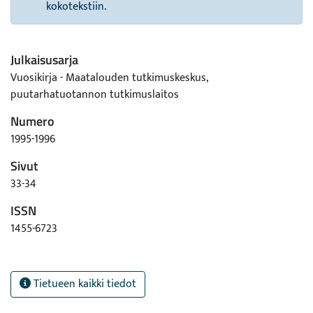
kokotekstiin.
Julkaisusarja
Vuosikirja - Maatalouden tutkimuskeskus,
puutarhatuotannon tutkimuslaitos
Numero
1995-1996
Sivut
33-34
ISSN
1455-6723
Tietueen kaikki tiedot