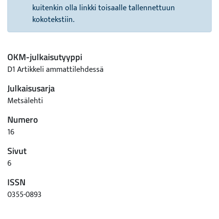
kuitenkin olla linkki toisaalle tallennettuun
kokotekstiin.
OKM-julkaisutyyppi
D1 Artikkeli ammattilehdessä
Julkaisusarja
Metsälehti
Numero
16
Sivut
6
ISSN
0355-0893