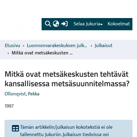
(current)
Selaa Jukuria
Kokoelmat
Etusivu
Luonnonvarakeskuksen julkaisut
Julkaisut
Mitkä ovat metsäkeskusten tehtävät kansallisessa metsäsuunnitelmassa?
Mitkä ovat metsäkeskusten tehtävät
kansallisessa metsäsuunnitelmassa?
Ollonqvist, Pekka
1997
Tämän artikkelin/julkaisun kokotekstiä ei ole
tallennettu Jukuriin. Julkaisun tiedoissa voi