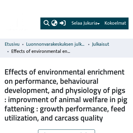
(current)
Selaa Jukuria
Kokoelmat
Etusivu
Luonnonvarakeskuksen julkaisut
Julkaisut
Effects of environmental enrichment on performance, behavioural development, and physiology of pigs : improvment of animal welfare in pig fattening : growth performance, feed utilization, and carcass quality
Effects of environmental enrichment
on performance, behavioural
development, and physiology of pigs
: improvment of animal welfare in pig
fattening : growth performance, feed
utilization, and carcass quality