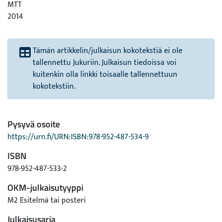
MTT
2014
Tämän artikkelin/julkaisun kokotekstiä ei ole
tallennettu Jukuriin. Julkaisun tiedoissa voi
kuitenkin olla linkki toisaalle tallennettuun
kokotekstiin.
Pysyvä osoite
https://urn.fi/URN:ISBN:978-952-487-534-9
ISBN
978-952-487-533-2
OKM-julkaisutyyppi
M2 Esitelmä tai posteri
Julkaisusarja