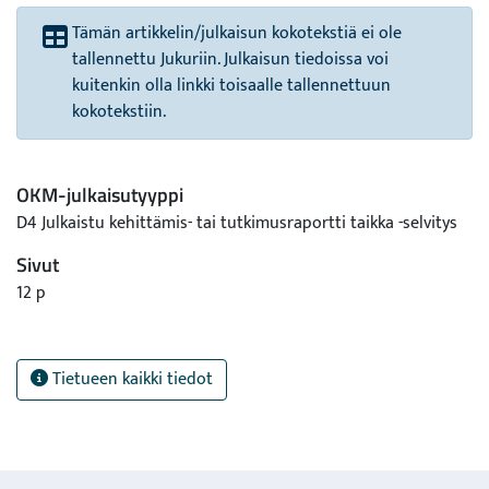
Tämän artikkelin/julkaisun kokotekstiä ei ole
tallennettu Jukuriin. Julkaisun tiedoissa voi
kuitenkin olla linkki toisaalle tallennettuun
kokotekstiin.
OKM-julkaisutyyppi
D4 Julkaistu kehittämis- tai tutkimusraportti taikka -selvitys
Sivut
12 p
Tietueen kaikki tiedot