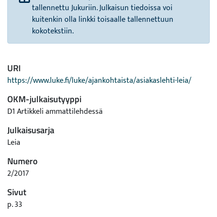
tallennettu Jukuriin. Julkaisun tiedoissa voi
kuitenkin olla linkki toisaalle tallennettuun
kokotekstiin.
URI
https://www.luke.fi/luke/ajankohtaista/asiakaslehti-leia/
OKM-julkaisutyyppi
D1 Artikkeli ammattilehdessä
Julkaisusarja
Leia
Numero
2/2017
Sivut
p. 33