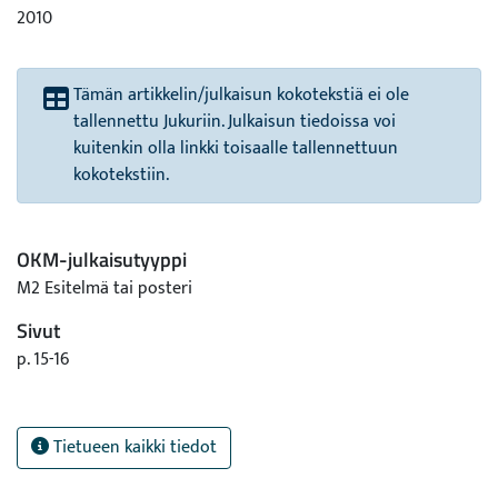
2010
Tämän artikkelin/julkaisun kokotekstiä ei ole
tallennettu Jukuriin. Julkaisun tiedoissa voi
kuitenkin olla linkki toisaalle tallennettuun
kokotekstiin.
OKM-julkaisutyyppi
M2 Esitelmä tai posteri
Sivut
p. 15-16
Tietueen kaikki tiedot