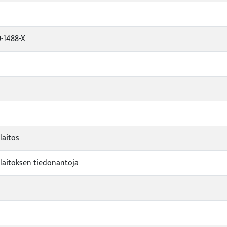
-1488-X
laitos
aitoksen tiedonantoja