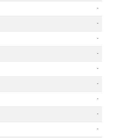
-
-
-
-
-
-
-
-
-