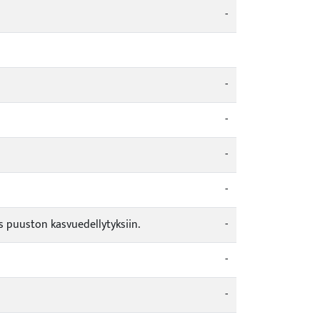
-
-
-
-
-
s puuston kasvuedellytyksiin.
-
-
-