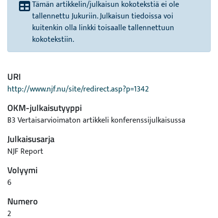
Tämän artikkelin/julkaisun kokotekstiä ei ole
tallennettu Jukuriin. Julkaisun tiedoissa voi
kuitenkin olla linkki toisaalle tallennettuun
kokotekstiin.
URI
http://www.njf.nu/site/redirect.asp?p=1342
OKM-julkaisutyyppi
B3 Vertaisarvioimaton artikkeli konferenssijulkaisussa
Julkaisusarja
NJF Report
Volyymi
6
Numero
2