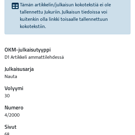
Tämän artikkelin/julkaisun kokotekstiä ei ole
tallennettu Jukuriin. Julkaisun tiedoissa voi
kuitenkin olla linkki toisaalle tallennettuun
kokotekstiin.
OKM-julkaisutyyppi
D1 Artikkeli ammattilehdessä
Julkaisusarja
Nauta
Volyymi
30
Numero
4/2000
Sivut
68