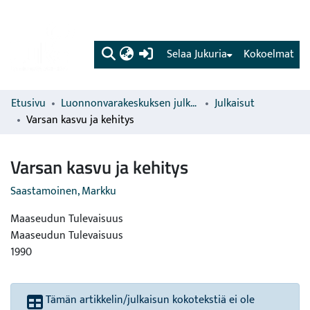
(current)
Selaa Jukuria
Kokoelmat
Etusivu
Luonnonvarakeskuksen julkaisut
Julkaisut
Varsan kasvu ja kehitys
Varsan kasvu ja kehitys
Saastamoinen, Markku
Maaseudun Tulevaisuus
Maaseudun Tulevaisuus
1990
Tämän artikkelin/julkaisun kokotekstiä ei ole