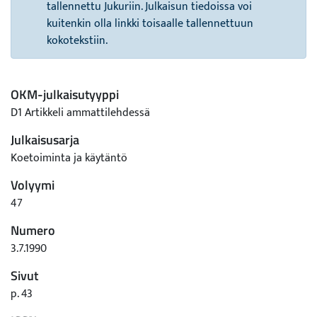
tallennettu Jukuriin. Julkaisun tiedoissa voi
kuitenkin olla linkki toisaalle tallennettuun
kokotekstiin.
OKM-julkaisutyyppi
D1 Artikkeli ammattilehdessä
Julkaisusarja
Koetoiminta ja käytäntö
Volyymi
47
Numero
3.7.1990
Sivut
p. 43