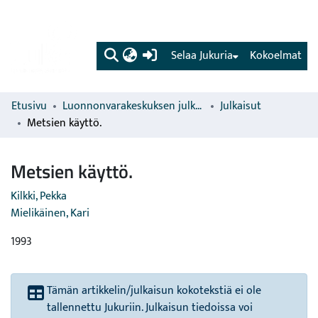
(current)
Selaa Jukuria
Kokoelmat
Etusivu
Luonnonvarakeskuksen julkaisut
Julkaisut
Metsien käyttö.
Metsien käyttö.
Kilkki, Pekka
Mielikäinen, Kari
1993
Tämän artikkelin/julkaisun kokotekstiä ei ole
tallennettu Jukuriin. Julkaisun tiedoissa voi