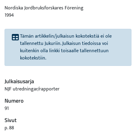
Nordiska Jordbruksforskares Förening
1994
Tämän artikkelin/julkaisun kokotekstiä ei ole
tallennettu Jukuriin. Julkaisun tiedoissa voi
kuitenkin olla linkki toisaalle tallennettuun
kokotekstiin.
Julkaisusarja
NJF utredningar/rapporter
Numero
91
Sivut
p. 88