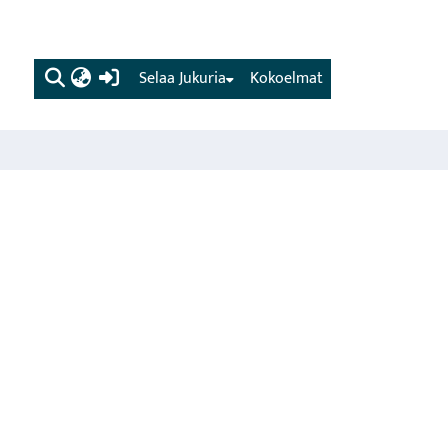
(current)
Selaa Jukuria
Kokoelmat