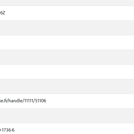
16Z
ke.fi/handle/11111/51106
-1736-6