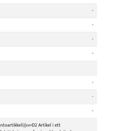
-
-
-
-
-
-
-
toartikkeli)|sv=D2 Artikel i ett