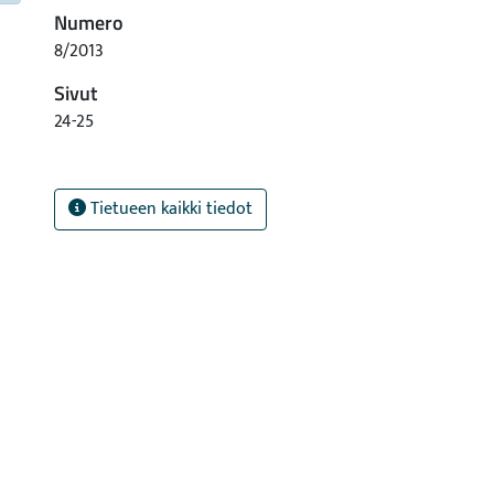
Numero
8/2013
Sivut
24-25
Tietueen kaikki tiedot