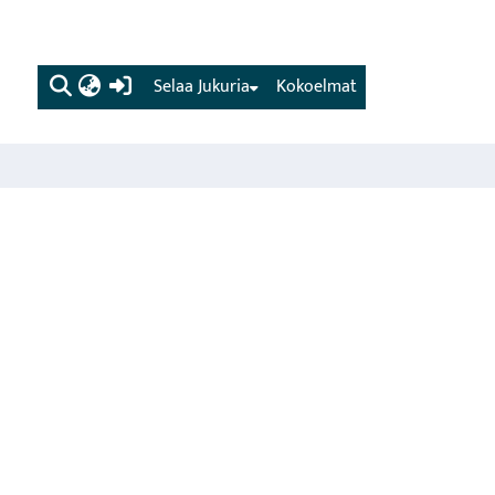
(current)
Selaa Jukuria
Kokoelmat