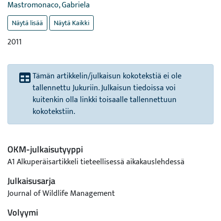
Mastromonaco, Gabriela
Näytä lisää
Näytä Kaikki
2011
Tämän artikkelin/julkaisun kokotekstiä ei ole
tallennettu Jukuriin. Julkaisun tiedoissa voi
kuitenkin olla linkki toisaalle tallennettuun
kokotekstiin.
OKM-julkaisutyyppi
A1 Alkuperäisartikkeli tieteellisessä aikakauslehdessä
Julkaisusarja
Journal of Wildlife Management
Volyymi