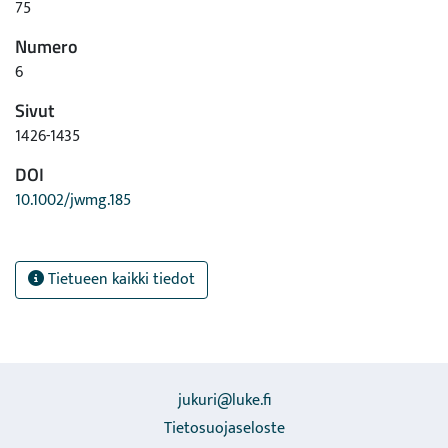
75
Numero
6
Sivut
1426-1435
DOI
10.1002/jwmg.185
Tietueen kaikki tiedot
jukuri@luke.fi
Tietosuojaseloste