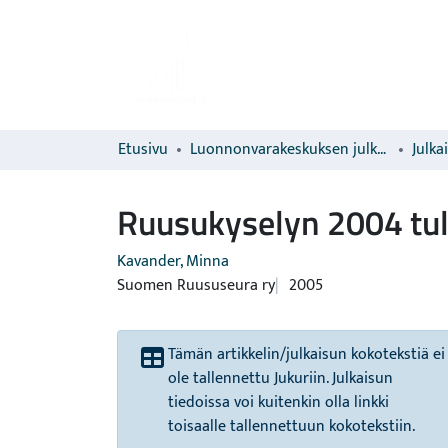
Etusivu
Luonnonvarakeskuksen julkaisut
Julka
Ruusukyselyn 2004 tul
Kavander, Minna
Suomen Ruususeura ry
2005
Tämän artikkelin/julkaisun kokotekstiä ei
ole tallennettu Jukuriin. Julkaisun
tiedoissa voi kuitenkin olla linkki
toisaalle tallennettuun kokotekstiin.