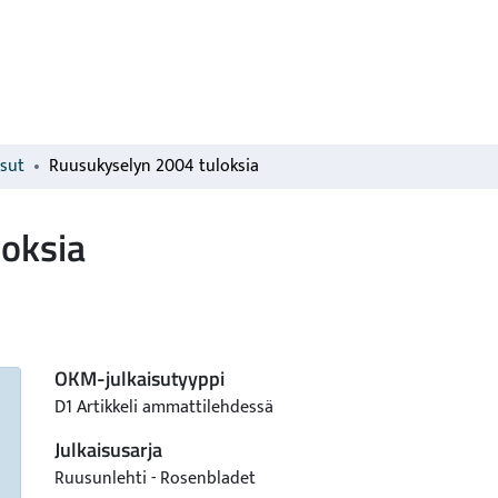
isut
Ruusukyselyn 2004 tuloksia
oksia
OKM-julkaisutyyppi
D1 Artikkeli ammattilehdessä
Julkaisusarja
Ruusunlehti - Rosenbladet