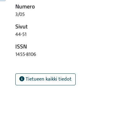
Numero
3/05
Sivut
44-51
ISSN
1455-8106
Tietueen kaikki tiedot