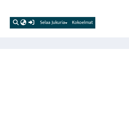
(current)
Selaa Jukuria
Kokoelmat