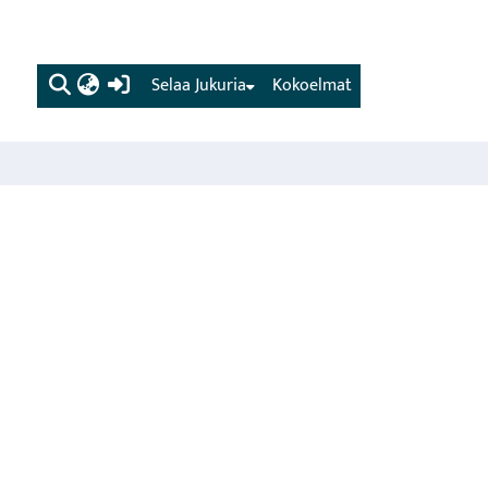
(current)
Selaa Jukuria
Kokoelmat