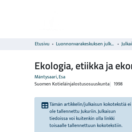
Etusivu
Luonnonvarakeskuksen julkaisut
Julka
Ekologia, etiikka ja e
Mäntysaari, Esa
Suomen Kotieläinjalostusosuuskunta
1998
Tämän artikkelin/julkaisun kokotekstiä ei
ole tallennettu Jukuriin. Julkaisun
tiedoissa voi kuitenkin olla linkki
toisaalle tallennettuun kokotekstiin.