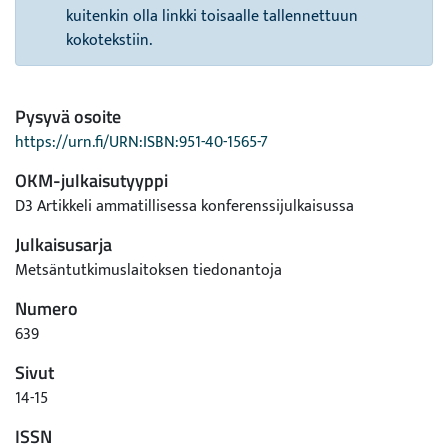
kuitenkin olla linkki toisaalle tallennettuun
kokotekstiin.
Pysyvä osoite
https://urn.fi/URN:ISBN:951-40-1565-7
OKM-julkaisutyyppi
D3 Artikkeli ammatillisessa konferenssijulkaisussa
Julkaisusarja
Metsäntutkimuslaitoksen tiedonantoja
Numero
639
Sivut
14-15
ISSN