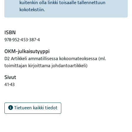
kuitenkin olla linkki toisaalle tallennettuun
kokotekstiin.
ISBN
978-952-453-387-4
OKM-julkaisutyyppi
D2 Artikkeli ammatillisessa kokoomateoksessa (ml.
toimittajan kirjoittama johdantoartikkeli)
Sivut
41-43
Tietueen kaikki tiedot