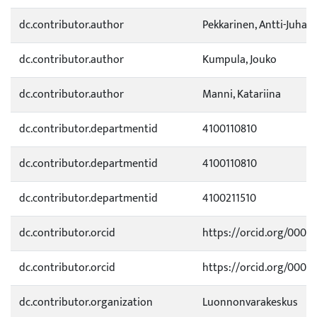
dc.contributor.author
Pekkarinen, Antti-Juhani
dc.contributor.author
Kumpula, Jouko
dc.contributor.author
Manni, Katariina
dc.contributor.departmentid
4100110810
dc.contributor.departmentid
4100110810
dc.contributor.departmentid
4100211510
dc.contributor.orcid
https://orcid.org/0000
dc.contributor.orcid
https://orcid.org/0000
dc.contributor.organization
Luonnonvarakeskus