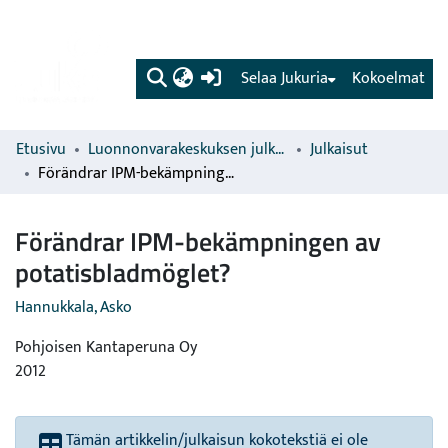
(current)
Selaa Jukuria
Kokoelmat
Etusivu
Luonnonvarakeskuksen julkaisut
Julkaisut
Förändrar IPM-bekämpningen av potatisbladmöglet?
Förändrar IPM-bekämpningen av
potatisbladmöglet?
Hannukkala, Asko
Pohjoisen Kantaperuna Oy
2012
Tämän artikkelin/julkaisun kokotekstiä ei ole