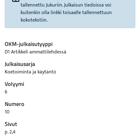
tallennettu Jukuriin. Julkaisun tiedoissa voi
kuitenkin olla linkki toisaalle tallennettuun
kokotekstiin.
OKM-julkaisutyyppi
D1 Artikkeli ammattilehdessä
Julkaisusarja
Koetoiminta ja käytäntö
Volyymi
6
Numero
10
Sivut
p. 2,4