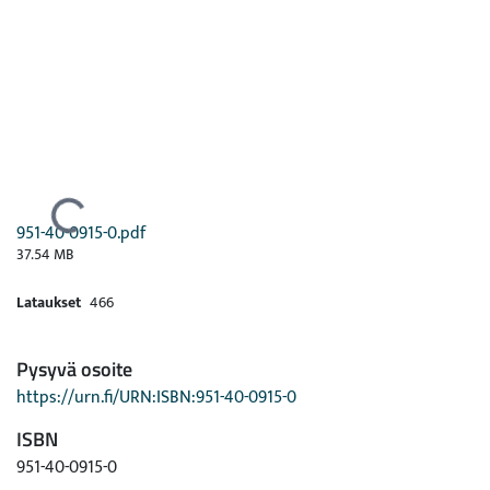
Ladataan...
951-40-0915-0.pdf
37.54 MB
Lataukset
466
Pysyvä osoite
https://urn.fi/URN:ISBN:951-40-0915-0
ISBN
951-40-0915-0