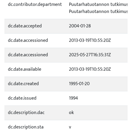
dc.contributor.department
Puutarhatuotannon tutkimuslai
Puutarhatuotannon tutkimusla
dc.date.accepted
2004-01-28
dc.date.accessioned
2013-03-19T10:55:20Z
dc.date.accessioned
2025-05-27T16:35:31Z
dc.date.available
2013-03-19T10:55:20Z
dc.date.created
1995-01-20
dc.date.issued
1994
dc.description.dac
ok
dc.description.sta
v