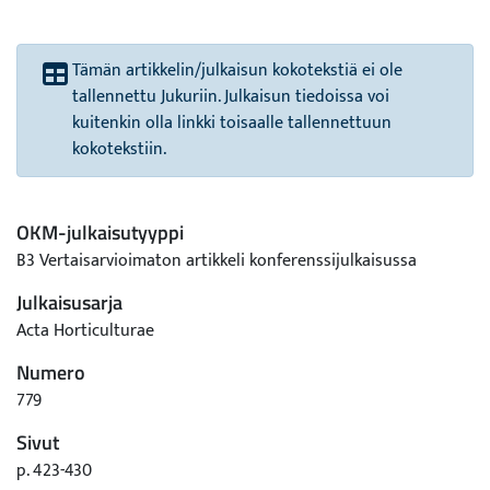
Tämän artikkelin/julkaisun kokotekstiä ei ole
tallennettu Jukuriin. Julkaisun tiedoissa voi
kuitenkin olla linkki toisaalle tallennettuun
kokotekstiin.
OKM-julkaisutyyppi
B3 Vertaisarvioimaton artikkeli konferenssijulkaisussa
Julkaisusarja
Acta Horticulturae
Numero
779
Sivut
p. 423-430