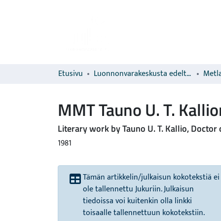
Etusivu
Luonnonvarakeskusta edeltävien organisaatioiden sarjat
Metla
MMT Tauno U. T. Kallion
Literary work by Tauno U. T. Kallio, Doctor
1981
Tämän artikkelin/julkaisun kokotekstiä ei
ole tallennettu Jukuriin. Julkaisun
tiedoissa voi kuitenkin olla linkki
toisaalle tallennettuun kokotekstiin.