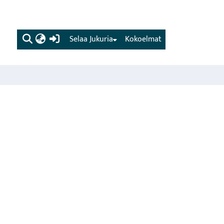
(current)
Selaa Jukuria
Kokoelmat