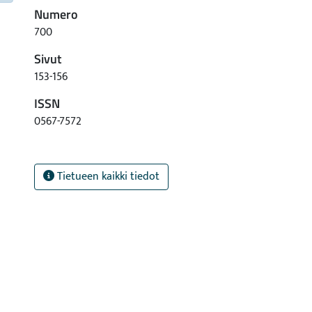
Numero
700
Sivut
153-156
ISSN
0567-7572
Tietueen kaikki tiedot