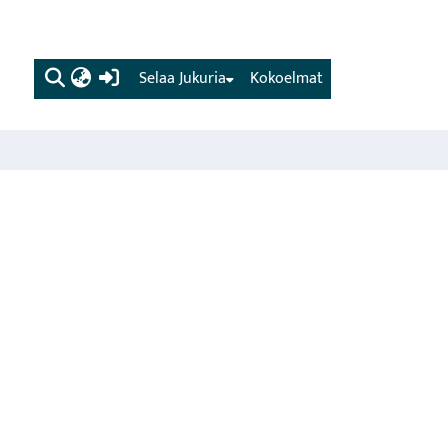
(current)
Selaa Jukuria
Kokoelmat