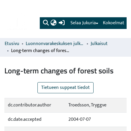
(current)
Selaa Jukuria
Kokoelmat
Etusivu
Luonnonvarakeskuksen julkaisut
Julkaisut
Long-term changes of forest soils
Long-term changes of forest soils
Tietueen suppeat tiedot
dc.contributor.author
Troedsson, Tryggve
dc.date.accepted
2004-07-07