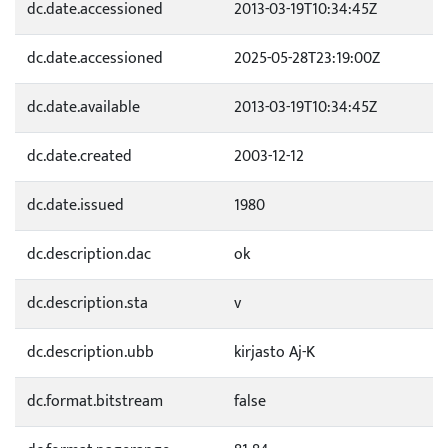
dc.date.accessioned
2013-03-19T10:34:45Z
dc.date.accessioned
2025-05-28T23:19:00Z
dc.date.available
2013-03-19T10:34:45Z
dc.date.created
2003-12-12
dc.date.issued
1980
dc.description.dac
ok
dc.description.sta
v
dc.description.ubb
kirjasto Aj-K
dc.format.bitstream
false