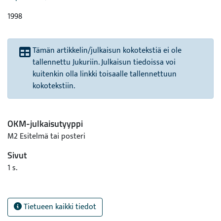
1998
Tämän artikkelin/julkaisun kokotekstiä ei ole
tallennettu Jukuriin. Julkaisun tiedoissa voi
kuitenkin olla linkki toisaalle tallennettuun
kokotekstiin.
OKM-julkaisutyyppi
M2 Esitelmä tai posteri
Sivut
1 s.
Tietueen kaikki tiedot