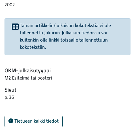
2002
Tämän artikkelin/julkaisun kokotekstiä ei ole
tallennettu Jukuriin. Julkaisun tiedoissa voi
kuitenkin olla linkki toisaalle tallennettuun
kokotekstiin.
OKM-julkaisutyyppi
M2 Esitelmä tai posteri
Sivut
p. 36
Tietueen kaikki tiedot