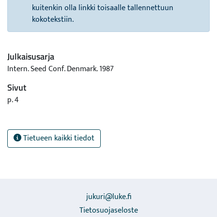
kuitenkin olla linkki toisaalle tallennettuun
kokotekstiin.
Julkaisusarja
Intern. Seed Conf. Denmark. 1987
Sivut
p. 4
Tietueen kaikki tiedot
jukuri@luke.fi
Tietosuojaseloste