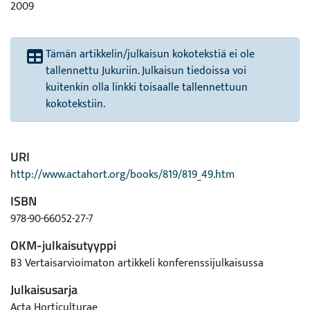
2009
Tämän artikkelin/julkaisun kokotekstiä ei ole
tallennettu Jukuriin. Julkaisun tiedoissa voi
kuitenkin olla linkki toisaalle tallennettuun
kokotekstiin.
URI
http://www.actahort.org/books/819/819_49.htm
ISBN
978-90-66052-27-7
OKM-julkaisutyyppi
B3 Vertaisarvioimaton artikkeli konferenssijulkaisussa
Julkaisusarja
Acta Horticulturae