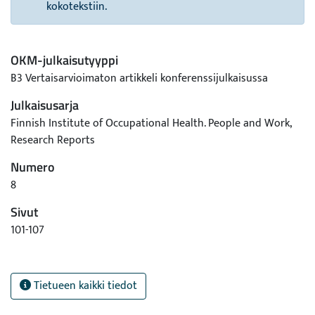
kokotekstiin.
OKM-julkaisutyyppi
B3 Vertaisarvioimaton artikkeli konferenssijulkaisussa
Julkaisusarja
Finnish Institute of Occupational Health. People and Work,
Research Reports
Numero
8
Sivut
101-107
Tietueen kaikki tiedot