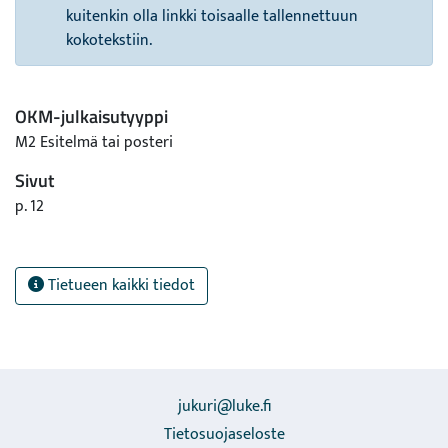
kuitenkin olla linkki toisaalle tallennettuun
kokotekstiin.
OKM-julkaisutyyppi
M2 Esitelmä tai posteri
Sivut
p. 12
Tietueen kaikki tiedot
jukuri@luke.fi
Tietosuojaseloste