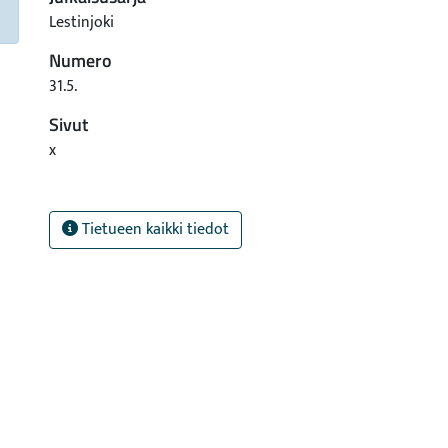
Lestinjoki
Numero
31.5.
Sivut
x
Tietueen kaikki tiedot