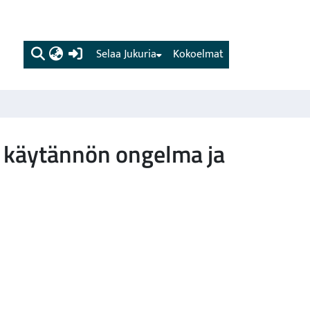
(current)
Selaa Jukuria
Kokoelmat
 käytännön ongelma ja