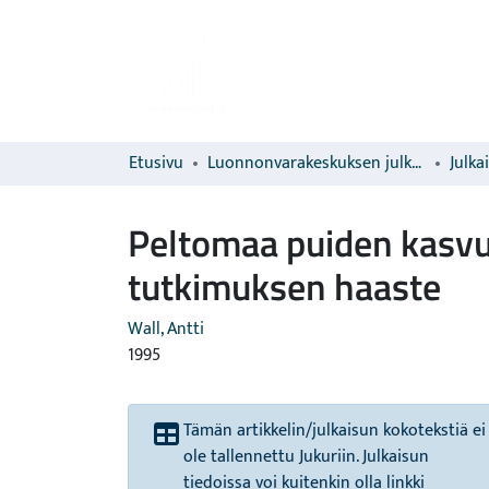
Etusivu
Luonnonvarakeskuksen julkaisut
Julka
Peltomaa puiden kasvu
tutkimuksen haaste
Wall, Antti
1995
Tämän artikkelin/julkaisun kokotekstiä ei
ole tallennettu Jukuriin. Julkaisun
tiedoissa voi kuitenkin olla linkki