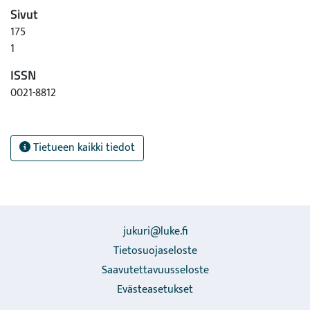
Sivut
175
1
ISSN
0021-8812
Tietueen kaikki tiedot
jukuri@luke.fi
Tietosuojaseloste
Saavutettavuusseloste
Evästeasetukset