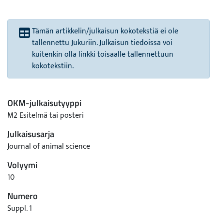
Tämän artikkelin/julkaisun kokotekstiä ei ole
tallennettu Jukuriin. Julkaisun tiedoissa voi
kuitenkin olla linkki toisaalle tallennettuun
kokotekstiin.
OKM-julkaisutyyppi
M2 Esitelmä tai posteri
Julkaisusarja
Journal of animal science
Volyymi
10
Numero
Suppl. 1