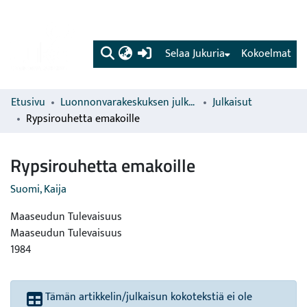
(current)
Selaa Jukuria
Kokoelmat
Etusivu
Luonnonvarakeskuksen julkaisut
Julkaisut
Rypsirouhetta emakoille
Rypsirouhetta emakoille
Suomi, Kaija
Maaseudun Tulevaisuus
Maaseudun Tulevaisuus
1984
Tämän artikkelin/julkaisun kokotekstiä ei ole