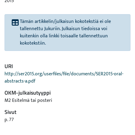
2015
Tämän artikkelin/julkaisun kokotekstiä ei ole
tallennettu Jukuriin. Julkaisun tiedoissa voi
kuitenkin olla linkki toisaalle tallennettuun
kokotekstiin.
URI
http://ser2015.org/userfiles/file/documents/SER2015-oral-
abstracts-a.pdf
OKM-julkaisutyyppi
M2 Esitelmä tai posteri
Sivut
p. 77